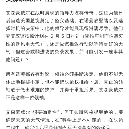
艾森豪威尔在战时展现的领导力堪称传奇，这也为他日
后当选美国总统奠定了坚实基础。在诺曼底登陆以及选
择时机的决策中，他的领导才能展现得淋漓尽致。他们
究竟应该按原计划在 6 月 5 日推进（哪怕可能面临毁灭
性的暴风雨天气），还是应该推迟行动以等待更好的天
气（但这会减弱进攻的突袭效果，并可能引发一连串其
他问题）？
所有选项都各有利弊，领袖必须果断决定。他们不能无
休止地摇摆不定，也不能把决策权推给下属。真正的领
袖敢于做出艰难的抉择，并勇于承担后果。艾森豪威尔
正是这样一位领袖。
艾森豪威尔“想要确定性”，但正如斯塔格提醒他的，要
确定未来的天气情况，在“科学上是不可能的”。在决策
过程中，确定性几乎是领袖永远无法享有的奢侈品。