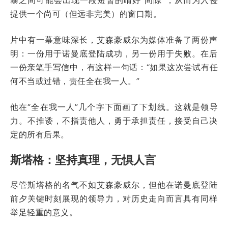
提供一个尚可（但远非完美）的窗口期。
片中有一幕意味深长，艾森豪威尔为媒体准备了两份声
明：一份用于诺曼底登陆成功，另一份用于失败。在后
一份
亲笔手写信
中，有这样一句话：“如果这次尝试有任
何不当或过错，责任全在我一人。”
他在“全在我一人”几个字下面画了下划线。这就是领导
力。不推诿，不指责他人，勇于承担责任，接受自己决
定的所有后果。
斯塔格：坚持真理，无惧人言
尽管斯塔格的名气不如艾森豪威尔，但他在诺曼底登陆
前夕关键时刻展现的领导力，对历史走向而言具有同样
举足轻重的意义。