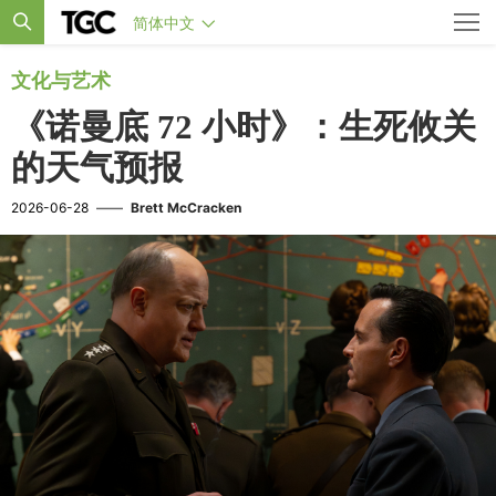
简体中文
文化与艺术
《诺曼底 72 小时》：生死攸关
的天气预报
2026-06-28
——
Brett McCracken