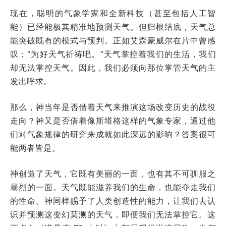
现在，聪明的气象学家和全新科技（甚至包括人工智
能）已经能极其精准地预测天气。但归根结底，天气总
能突破既有的模式与预判。正如艾森豪威尔在片中曾感
叹：“为好天气祈祷吧。”天气掌控着我们的生活，我们
却无法掌控天气。因此，我们必须向那位掌管天气的主
发出呼求。
那么，神当年是否借着天气来推演这场改变历史的战役
走向？神又是否借着像斯塔格这样的气象专家，通过他
们对气象规律的研究来成就如此深远的影响？答案很可
能两者皆是。
神创造了天气，它既有美丽的一面，也有其不可驯服之
暴烈的一面。天气既能滋养我们的生命，也能夺走我们
的性命。神同样赐予了人类创造性的能力，让我们去认
识并预测这变幻莫测的天气，即便我们无法掌控它。这