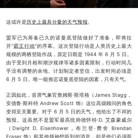
这或许是
历史上最具分量的天气预报
。
盟军已为筹备已久的诺曼底登陆做好了准备，即将拉
开“
霸王行动
”的序幕。这次登陆行动是人类历史上最大
规模的两栖登陆作战，原定日期是 1944 年 6 月 5 日。
由于受到月相和潮汐规律等诸多因素限制，行动时间几
乎没有调整的余地。计划制定者坚信，出发时间必须是
6 月 5 日。唯一能推迟诺曼底登陆的因素，只有天气。
正因如此，首席气象官詹姆斯·斯塔格（James Stagg，
安德鲁·斯科特 Andrew Scott 饰）这位高级顾问的角色
变得至关重要。对于 6 月 5 日的天气，他给出了不祥的
预报。这虽然不是盟军最高统帅德怀特·D. 艾森豪威尔
（Dwight D. Eisenhower，布兰登·费舍 Brendan
Fraser 饰）和其他领袖想听到的消息，却是他们必须面