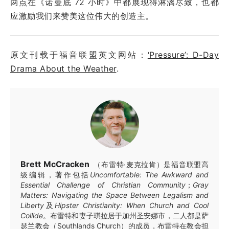
两点在《诺曼底 72 小时》中都展现得淋漓尽致，也都
应激励我们来赞美这位伟大的创造主。
原文刊载于福音联盟英文网站：
‘Pressure’: D-Day
Drama About the Weather
.
Brett McCracken
（布雷特·麦克拉肯）是福音联盟高
级编辑，著作包括
Uncomfortable: The Awkward and
Essential Challenge of Christian Community
；
Gray
Matters: Navigating the Space Between Legalism and
Liberty
及
Hipster Christianity: When Church and Cool
Collide
。布雷特和妻子琪拉居于加州圣安娜市，二人都是萨
瑟兰教会（Southlands Church）的成员，布雷特在教会担