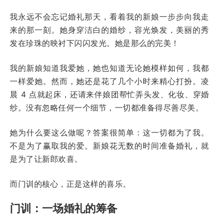
我永远不会忘记婚礼那天，看着我的新娘一步步向我走
来的那一刻。她身穿洁白的婚纱，容光焕发，美丽的秀
发在珍珠的映衬下闪闪发光。她是那么的完美！
我的新娘知道我爱她，她也知道无论她模样如何，我都
一样爱她。然而，她还是花了几个小时来精心打扮。凌
晨 4 点就起床，还请来伴娘团帮忙弄头发、化妆、穿婚
纱。没有忽略任何一个细节，一切都准备得尽善尽美。
她为什么要这么做呢？答案很简单：这一切都为了我。
不是为了赢取我的爱。新娘花无数的时间准备婚礼，就
是为了让新郎欢喜。
而门训的核心，正是这样的喜乐。
门训：一场婚礼的筹备