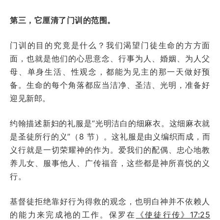
第三，它厘清了门训的范围。
门训的目的究竟是什么？我们渴望门徒生命的方方面
面，也就是他们的心思意念、行事为人、婚姻、为人父
母、单身生活、性观念，都能为见主的那一天做好预
备。生命的每个角落都应当洁净、圣洁、光明，准备好
迎见新郎。
约翰描述新妇的礼服是“光明洁白的细麻衣。这细麻衣就
是圣徒所行的义”（8 节）。这礼服是由义编织而成，而
义行就是一切荣耀神的作为。爱我们的配偶、忠心地教
养儿女、服事他人、广传福音，这些都是神所喜悦的义
行。
基督徒拒绝靠好行为得救的观念，也明白神并不依赖人
的能力来完成祂的工作。保罗在
《使徒行传》17:25