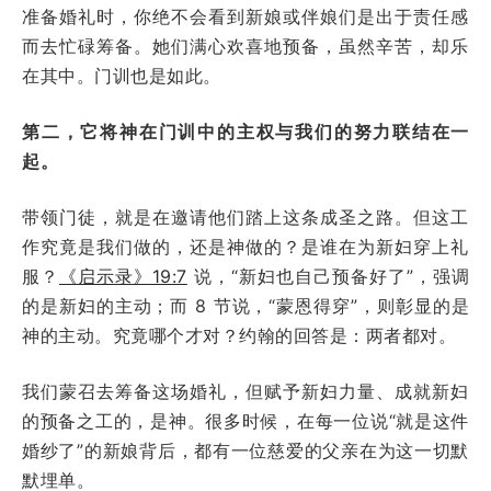
准备婚礼时，你绝不会看到新娘或伴娘们是出于责任感
而去忙碌筹备。她们满心欢喜地预备，虽然辛苦，却乐
在其中。门训也是如此。
第二，它将神在门训中的主权与我们的努力联结在一
起。
带领门徒，就是在邀请他们踏上这条成圣之路。但这工
作究竟是我们做的，还是神做的？是谁在为新妇穿上礼
服？
《启示录》19:7
说，“新妇也自己预备好了”，强调
的是新妇的主动；而 8 节说，“蒙恩得穿”，则彰显的是
神的主动。究竟哪个才对？约翰的回答是：两者都对。
我们蒙召去筹备这场婚礼，但赋予新妇力量、成就新妇
的预备之工的，是神。很多时候，在每一位说“就是这件
婚纱了”的新娘背后，都有一位慈爱的父亲在为这一切默
默埋单。