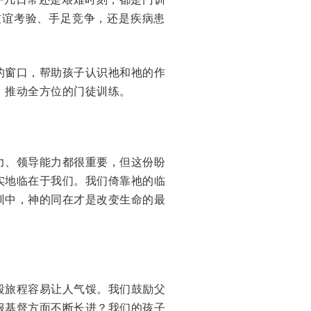
友谊考验、手足竞争，还是疾病患
的窗口，帮助孩子认识祂和祂的作
，推动全方位的门徒训练。
力、领导能力都很重要，但这份盼
实地临在于我们。我们倚靠祂的临
训中，神的同在才是改变生命的最
段旅程容易让人气馁。我们鼓励父
服基督方面不断长进？我们的孩子