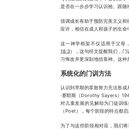
是否在一步步学习认识祂、跟随
强调成长有助于预防完美主义和
应许，相信在成人和孩子的生命
这一神学框架不仅适用于父母
18:3
），这句经文提醒我们，门
习悔改并更深刻地信靠神。这种
系统化的门训方法
认识到早期的零散努力无法形成
·赛耶斯（Dorothy Sayers
对儿童发展的见解却为门徒训练提
（Poet），每个阶段的特点都
为了与这些阶段相对应，我们将事