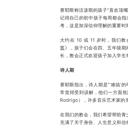
赛耶斯称活泼期的孩子“喜欢顶嘴
记得自己的初中孩子每周都会指出
考，这是加深信仰理解的重要时
大约在 10 或 11 岁时，
答
》，孩子们会在四、五年级期
长，教会正式欢迎孩子加入学生
诗人期
赛耶斯指出，诗人期是“‘难搞
常觉得受到误解，他们一方面焦躁
Rodrigo），许多音乐艺术家
在我们的教会，我们希望帮助青
充满了关于身份、人生意义和信