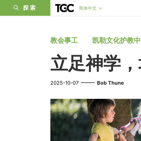
探索
简体中文
教会事工
凯勒文化护教中
立足神学，
——
2025-10-07
Bob Thune