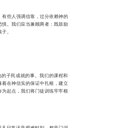
。有些人强调信靠，过分依赖神的
恐惧。我们应当兼顾两者：既鼓励
孩子。
为祂的子民成就的事。我们的课程和
味着在神信实的保证中扎根，建立
许为起点，我们将门徒训练牢牢根
平凡日常还是艰难时刻，都是门训