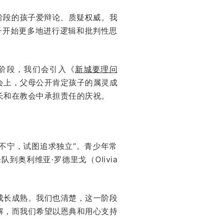
个阶段的孩子爱辩论、质疑权威。我
孩子开始更多地进行逻辑和批判性思
一阶段，我们会引入《
新城要理问
会上，父母公开肯定孩子的属灵成
长和在教会中承担责任的庆祝。
不宁，试图追求独立”。青少年常
奥利维亚·罗德里戈（Olivia
成长成熟。我们也清楚，这一阶段
解，而我们希望以恩典和用心支持