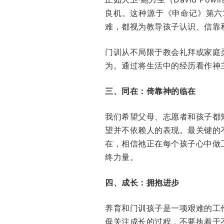
良机。这种源于《申命记》第六
难，都视为教导孩子认识、信靠
门训从不局限于教会礼拜或家庭
为。通过将生活中的经历看作神
三、同在：倚靠神的临在
我们希望父母、志愿者和孩子都
望并不依赖人的表现。最关键的
在，相信祂正在每个孩子心中做
终力量。
四、成长：拥抱进步
养育和门训孩子是一项艰难的工
母关注成长的过程，不要执着于