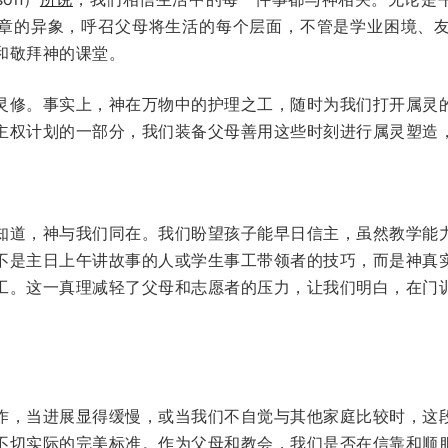
章的异象，呼召父母将生活的每个层面，不管是学业困境、
和敬拜神的课堂。
灵修。事实上，神在万物中的护理之工，随时为我们打开属灵
主权计划的一部分，我们装备父母善用这些时刻进行属灵塑造
知道，神与我们同在。我们盼望孩子能早日信主，虽然教学能
不是主日上午讲故事的人或学生事工带领者的技巧，而是神真
工。这一真理减轻了父母和志愿者的压力，让我们明白，在门
作，当进展显得缓慢，或当我们不自觉与其他家庭比较时，这
不切实际的完美标准。作为父母和教会，我们是否在信靠和顺