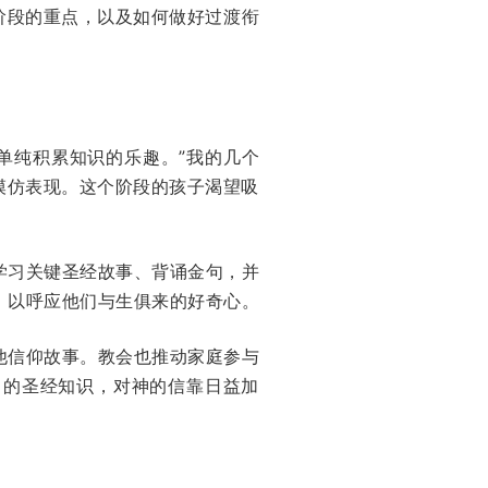
各阶段的重点，以及如何做好过渡衔
单纯积累知识的乐趣。”我的几个
模仿表现。这个阶段的孩子渴望吸
学习关键圣经故事、背诵金句，并
，以呼应他们与生俱来的好奇心。
他信仰故事。教会也推动家庭参与
富的圣经知识，对神的信靠日益加