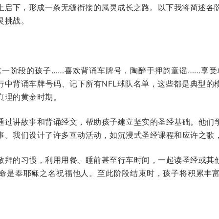
都承上启下，形成一条无缝衔接的属灵成长之路。以下我将简述
灵挑战。
这一阶段的孩子……喜欢背诵车牌号，陶醉于押韵童谣……享受
行中背诵车牌号码、记下所有NFL球队名单，这些都是典型的
真理的黄金时期。
通过讲故事和背诵经文，帮助孩子建立坚实的圣经基础。他们
事。我们设计了许多互动活动，如沉浸式圣经课程和应许之歌
敬拜的习惯，利用用餐、睡前甚至行车时间，一起读圣经或其
命是奉耶稣之名祝福他人。至此阶段结束时，孩子将积累丰