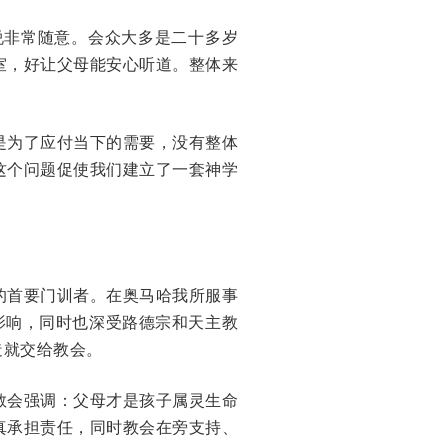
以说非常随意。会众大多是二十多岁
室，好让父母能安心听道。整体来
是为了应付当下的需要，没有整体
这个问题促使我们建立了一套神学
的首要门训者。在奥马哈我所服事
影响，同时也深受路德宗和天主教
造就交给教会。
教会强调：父母才是孩子属灵生命
真承担责任，同时教会在旁支持、