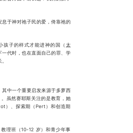
安息于神对祂子民的爱，倚靠祂的
小孩子的样式才能进神的国（
太
下一代时，也在直面自己的罪、学
长。
。其中一个重要启发来源于多萝西
）。虽然赛耶斯关注的是教育，她
t）、探索期（Pert）和创造期
理班（10-12 岁）和青少年事