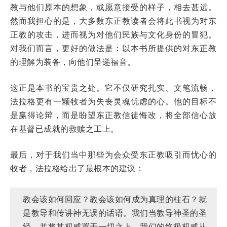
教与他们原本的想象，或愿意接受的样子，相去甚远。
然而我担心的是，大多数东正教读者会将此书视为对东
正教的攻击，进而视为对他们民族与文化身份的冒犯。
对我们而言，更好的做法是：以本书所提供的对东正教
的理解为装备，向他们呈递福音。
这正是本书的宝贵之处。它不仅研究扎实、文笔流畅，
法拉格更有一颗牧者为失丧灵魂忧虑的心。他的目标不
是赢得论辩，而是盼望东正教信徒悔改，将全部信心放
在基督已成就的救赎之工上。
最后，对于我们当中那些为会众受东正教吸引而忧心的
牧者，法拉格给出了最根本的建议：
教会该如何回应？教会该如何成为真理的柱石？就
是教导和传讲神无误的话语。我们当教导神圣的圣
经，并将其权威置于一切之上。我们的终极权威从