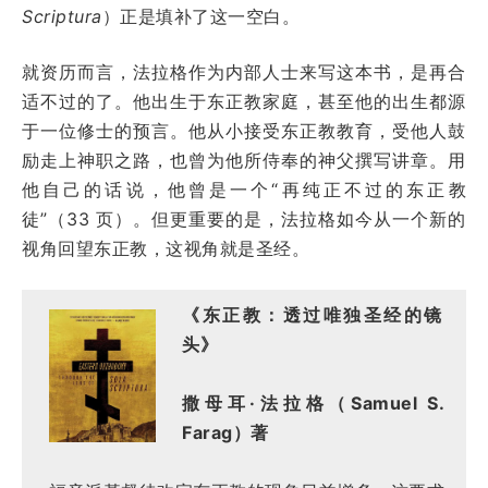
Scriptura
）正是填补了这一空白。
就资历而言，法拉格作为内部人士来写这本书，是再合
适不过的了。他出生于东正教家庭，甚至他的出生都源
于一位修士的预言。他从小接受东正教教育，受他人鼓
励走上神职之路，也曾为他所侍奉的神父撰写讲章。用
他自己的话说，他曾是一个“再纯正不过的东正教
徒”（33 页）。但更重要的是，法拉格如今从一个新的
视角回望东正教，这视角就是圣经。
《东正教：透过唯独圣经的镜
头》
撒母耳·法拉格（Samuel S.
Farag）著