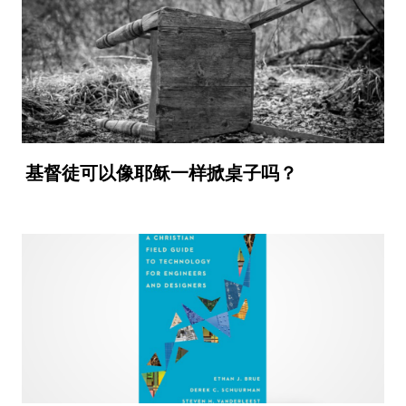
基督徒可以像耶稣一样掀桌子吗？