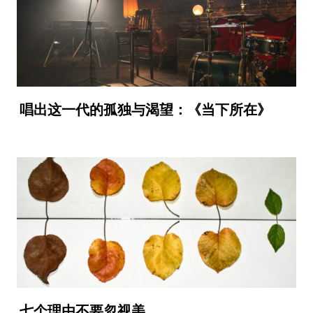
唱出这一代的孤独与渴望：《当下所在》
七个理由不要忽视美