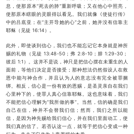
息，使那原本“死去的肺”重新呼吸；又在他心中照亮，
使那原本瞎眼的灵眼得以看见。我们就像《使徒行传》
中的吕底亚；在“主开导她的心”之前，她并没有信靠主
耶稣（见徒 16:14）。
此外，即使谈到信心，我们也不能忘记它本身就是神所
赐的礼物（见徒 13:48-50；弗 2:8-10；腓 1:29-30；
彼后 1:1）。这并不是说，神只是把信心摆在未重生的人
面前，等他们决定是否接受；那种想法仍然假设人在救
恩中能与神合作，并且认为人的意志没有完全被罪捆
绑。相反，信心是一份有效的恩赐，是圣灵亲自在我们
心里种下的，使罪人真心信靠耶稣。这也意味着，我们
不能把信心理解为“我所做的事”。当然，信的确是我们
自己在信，神并不会替我们信；然而，我们之所以能
信，是因为神先赐给我们信心，并在我们里面动工，使
我们真的信了。若否认这一点，就等于把信心变成一种