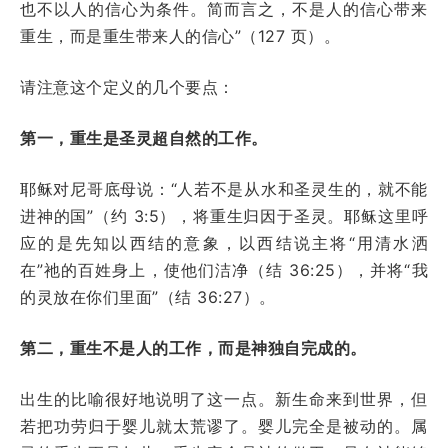
也不以人的信心为条件。简而言之，不是人的信心带来
重生，而是重生带来人的信心”（127 页）。
请注意这个定义的几个要点：
第一，重生是圣灵超自然的工作。
耶稣对尼哥底母说：“人若不是从水和圣灵生的，就不能
进神的国”（约 3:5），将重生归因于圣灵。耶稣这里呼
应的是先知以西结的意象，以西结说主将“用清水洒
在”祂的百姓身上，使他们洁净（结 36:25），并将“我
的灵放在你们里面”（结 36:27）。
第二，重生不是人的工作，而是神独自完成的。
出生的比喻很好地说明了这一点。新生命来到世界，但
若把功劳归于婴儿就太荒谬了。婴儿完全是被动的。属