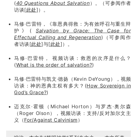
(
40 Questions About Salvation
）。（可参阅作者
访谈[
此处
]）。
马修·巴雷特，《靠恩典得救：为有效呼召与重生辩
护》(
Salvation by Grace: The Case for
Effectual Calling and Regeneration
)（可参阅作
者访谈[
此处
]与[
此处
]）。
马修·巴雷特， 视频访谈：救恩的次序是什么？
(
What is the order of salvation?
)
马修·巴雷特与凯文·德扬（Kevin DeYoung），视频
访谈：神的恩典主权有多大？(
How Sovereign in
God’s Grace?
)
迈克尔·霍顿（Michael Horton）与罗杰·奥尔森
（Roger Olson），视频访谈：支持/反对加尔文主
义（
For/Against Calvinism
）