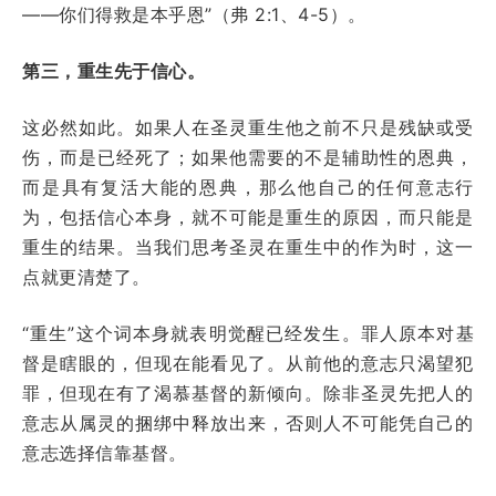
——你们得救是本乎恩”（弗 2:1、4-5）。
第三，重生先于信心。
这必然如此。如果人在圣灵重生他之前不只是残缺或受
伤，而是已经死了；如果他需要的不是辅助性的恩典，
而是具有复活大能的恩典，那么他自己的任何意志行
为，包括信心本身，就不可能是重生的原因，而只能是
重生的结果。当我们思考圣灵在重生中的作为时，这一
点就更清楚了。
“重生”这个词本身就表明觉醒已经发生。罪人原本对基
督是瞎眼的，但现在能看见了。从前他的意志只渴望犯
罪，但现在有了渴慕基督的新倾向。除非圣灵先把人的
意志从属灵的捆绑中释放出来，否则人不可能凭自己的
意志选择信靠基督。