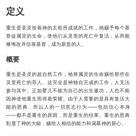
定义
重生是圣灵按着神的主权所成就的工作，祂赐予每个基
督徒属灵的生命，使他们从灵里的死亡中复活，从而能
够悔改并信靠基督，成为新造的人。
概要
重生是圣灵的超自然工作，祂将属灵的生命赐给那些在
灵里死亡的罪人。这完全是神独自完成的工作，人无法
参与其中。正如婴儿不能为自己的出生邀功，人也不能
因神使他重生而得着荣耀。由于人需要的是具有复活大
能的恩典，所以人的一切意志行为——包括信心本身
——都不是重生的原因，而是重生的结果。重生的恩典
彰显了神的大能，赐给人相信的能力和渴慕神的新心。