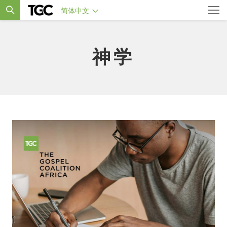
简体中文
神学