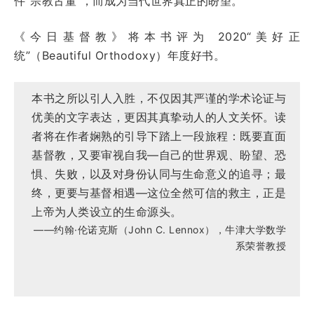
件“宗教古董”，而成为当代世界真正的盼望。
《今日基督教》将本书评为 2020“美好正
统”（Beautiful Orthodoxy）年度好书。
本书之所以引人入胜，不仅因其严谨的学术论证与
优美的文字表达，更因其真挚动人的人文关怀。读
者将在作者娴熟的引导下踏上一段旅程：既要直面
基督教，又要审视自我—自己的世界观、盼望、恐
惧、失败，以及对身份认同与生命意义的追寻；最
终，更要与基督相遇—这位全然可信的救主，正是
上帝为人类设立的生命源头。
——约翰·伦诺克斯（John C. Lennox），牛津大学数学
系荣誉教授