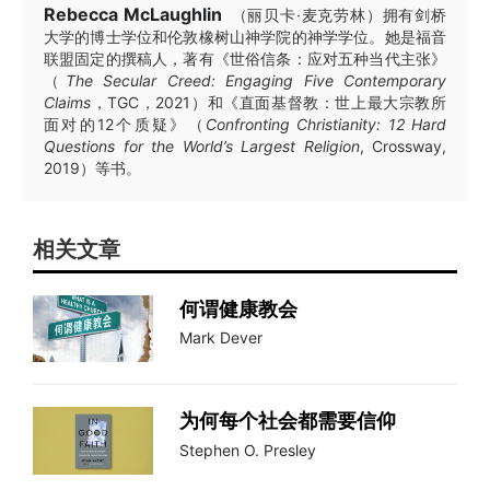
Rebecca McLaughlin
（丽贝卡·麦克劳林）拥有剑桥
大学的博士学位和伦敦橡树山神学院的神学学位。她是福音
联盟固定的撰稿人，著有《世俗信条：应对五种当代主张》
（
The Secular Creed: Engaging Five Contemporary
Claims
，TGC，2021）和《直面基督教：世上最大宗教所
面对的12个质疑》（
Confronting Christianity: 12 Hard
Questions for the World’s Largest Religion
, Crossway,
2019）等书。
相关文章
何谓健康教会
Mark Dever
为何每个社会都需要信仰
Stephen O. Presley