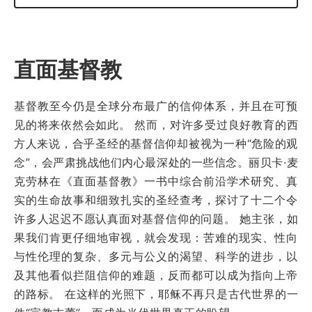
直面基督教
基督教至今仍是全球分布最广的信仰体系，并且在可预
见的将来依然会如此。 然而，对许多受过良好教育的西
方人来说，合乎圣经的基督信仰却被视为一种“危险的观
念”，会严肃挑战他们内心最深处的一些信念。丽贝卡·麦
克劳林在《直面基督教》一书中综合前沿学术研究、真
实的生命故事和细致扎实的圣经查考，探讨了十二个令
许多人迟迟不愿认真面对基督信仰的问题。 她主张，如
果我们肯更仔细地审视，就会发现：苦难的现实、性向
与性伦理的复杂、多元与公义的渴望、科学的进步，以
及其他看似拦阻信仰的难题，反而都可以成为指向上帝
的路标。 在这样的光照下，耶稣不再只是古代世界的一