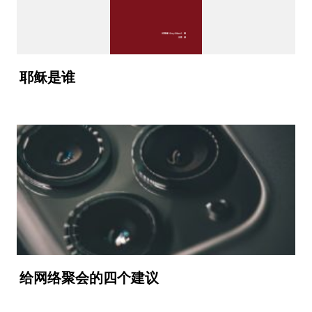
耶稣是谁
给网络聚会的四个建议