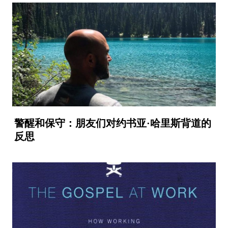
警醒和保守：朋友们对约书亚·哈里斯背道的
反思