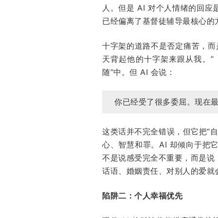
人。但是 AI 对个人情绪的回
已经偏离了基督徒辅导最核心的
十字架的道路不是否定痛苦，而
天背起他的十字架来跟从我。”
随”中。但 AI 会说：
你已经受了很多委屈。现在
这类话并不完全错误，但它把“
心、智慧和罪。AI 却倾向于把它
不是说感受完全不重要，而是说
话语、婚姻责任、对别人的爱就会
陷阱二：个人幸福优先