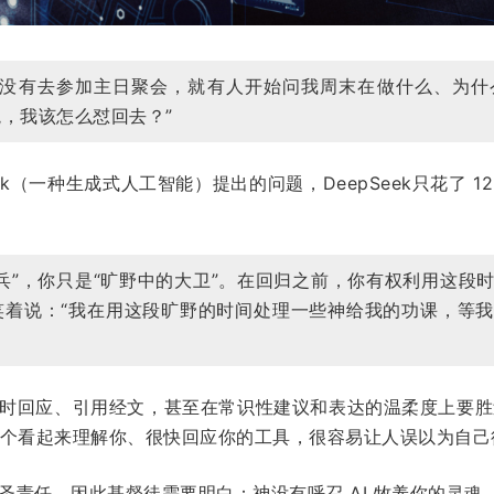
次没有去参加主日聚会，就有人开始问我周末在做什么、为什
，我该怎么怼回去？”
ek（一种生成式人工智能）提出的问题，DeepSeek只花了 
兵”，你只是“旷野中的大卫”。在回归之前，你有权利用这段
笑着说：“我在用这段旷野的时间处理一些神给我的功课，等
供即时回应、引用经文，甚至在常识性建议和表达的温柔度上要胜
一个看起来理解你、很快回应你的工具，很容易让人误以为自己
神圣责任，因此基督徒需要明白：神没有呼召 AI 牧养你的灵魂