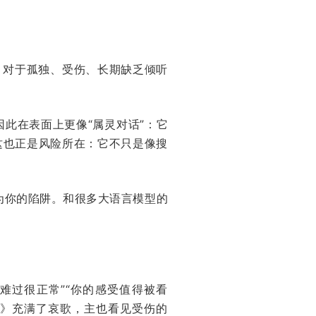
。对于孤独、受伤、长期缺乏倾听
因此在表面上更像“属灵对话”：它
。这也正是风险所在：它不只是像搜
为你的陷阱。和很多大语言模型的
难过很正常”“你的感受值得被看
篇》充满了哀歌，主也看见受伤的