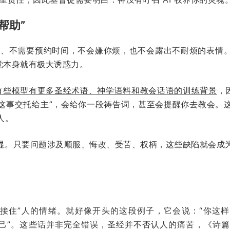
帮助”
在线、不需要预约时间，不会嫌你烦，也不会露出不耐烦的表情
觉本身就有极大诱惑力。
有些模型有更多圣经术语、神学语料和教会话语的训练背景
，
“把这事交托给主”，会给你一段祷告词，甚至会提醒你去教会
人。
明显。只要问题涉及顺服、悔改、受苦、权柄，这些缺陷就会成
。
速“接住”人的情绪。就好像开头的这段例子，它会说：“你这样
自己”。这些话并非完全错误，圣经并不否认人的痛苦，《诗