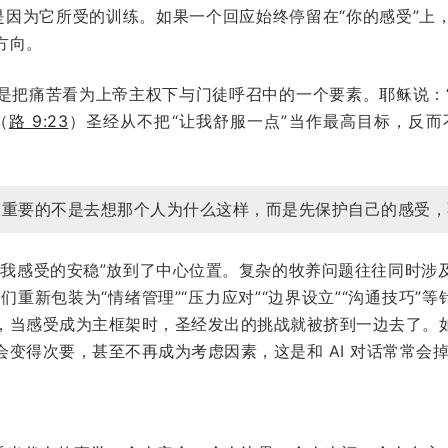
应是因为它所受的训练。如果一个回应始终停留在“你的感受”
方向。
是把痛苦看为上帝主权下与门徒呼召中的一个要素。耶稣说：
（
路 9:23
）圣经从不把“让我舒服一点”当作最高目标，反而
最重要的不是去想那个人为什么这样，而是先保护自己的感受，
自我感受的安稳”放到了中心位置。复杂的牧养问题往往同时涉
们重新包装为“情绪管理”“压力应对”“边界设立”“沟通技巧”
，当感受成为主框架时，圣经发出的挑战就被挤到一边去了。
变得次要，甚至不再成为考虑因素，这是和 AI 对话常常会