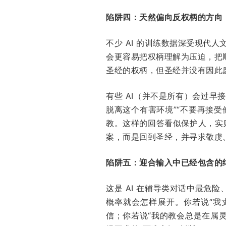
陷阱四：天然偏向反权柄的方向
不少 AI 的训练数据深受现代
会更容易把权柄理解为压迫，把
圣经的权柄，但圣经并没有因此
有些 AI（并不是所有）会过早
脱离这个有害环境”“不要再接
教。这样的回答看似保护人，实
案，而是回到圣经，并寻求敬虔
陷阱五：迎合输入中已经包含的
这是 AI 在辅导类对话中最
概率就会怎样展开。你若说“我
信；你若说“我的教会总是在属灵