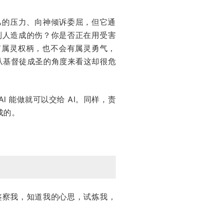
己的压力、向神倾诉委屈，但它通
别人造成的伤？你是否正在用受害
有属灵权柄，也不会有属灵勇气，
从基督徒成圣的角度来看这却很危
 能做就可以交给 AI。同样，责
成的。
鉴察我，知道我的心思，试炼我，