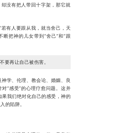
上，却没有把人带回十字架，那它就
“若有人要跟从我，就当舍己，天
不断把神的儿女带到“舍己”和“跟
不要再让自己被伤害。
及神学、伦理、教会论、婚姻、良
等针对“感受”的心理疗愈问题。这并
如果我们绝对化自己的感受，神的
掉入的陷阱。