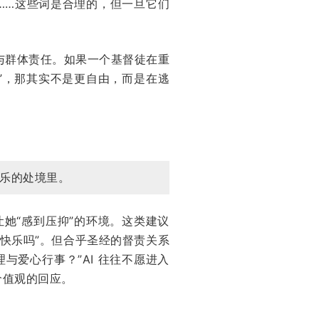
……这些词是合理的，但一旦它们
与群体责任。如果一个基督徒在重
”，那其实不是更自由，而是在逃
乐的处境里。
她“感到压抑”的环境。这类建议
快乐吗”。但合乎圣经的督责关系
爱心行事？”AI 往往不愿进入
价值观的回应。