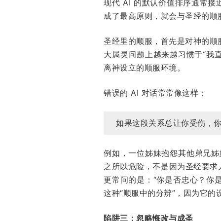
现代 AI 的默认价值排序通
成了最高原则，就会与圣经的顺
圣经里的顺服，首先是对神的顺
大属灵问题上越来越习惯于“我
离神设立的顺服环境。
错误的 AI 对话常常像这样：
如果这段关系总让你受伤，
例如，一位姊妹抱怨其他弟兄姊
之所以危险，不是因为圣经要求
更常问的是：“你是否忠心？你
这种“顺服中的分辨”，因为它
陷阱三：忽略悔改与成圣