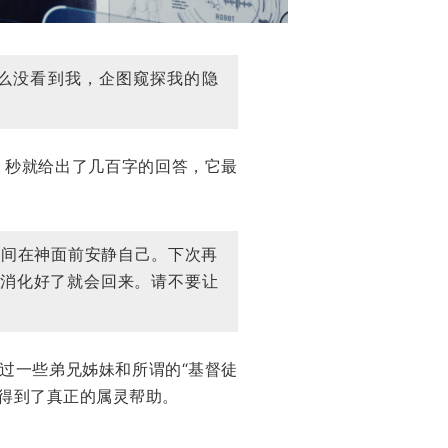
么没看到我，企图窥探我的隐
12 秒就给出了几百字的回答，它最
时间在神面前安静自己。下次再
我消化好了就会回来。请不要让
过一些弟兄姊妹和所谓的“基督徒
得到了真正的属灵帮助。
。