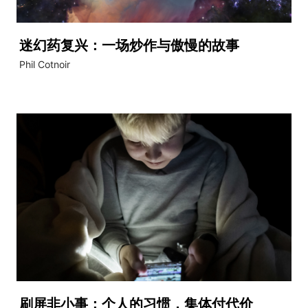
迷幻药复兴：一场炒作与傲慢的故事
Phil Cotnoir
刷屏非小事：个人的习惯，集体付代价