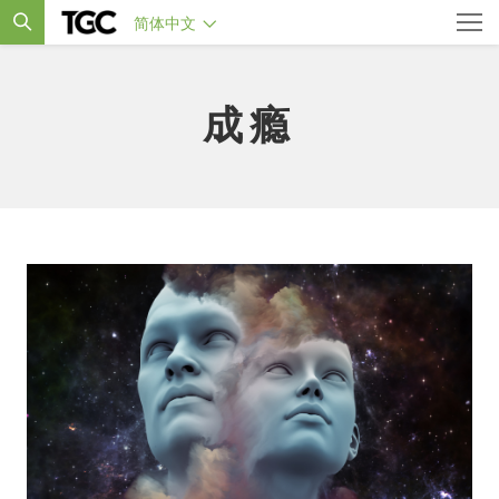
简体中文
成瘾