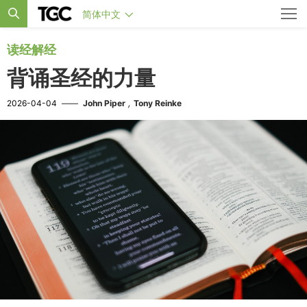
简体中文
读经解经
背诵圣经的力量
,
2026-04-04
——
John Piper
Tony Reinke