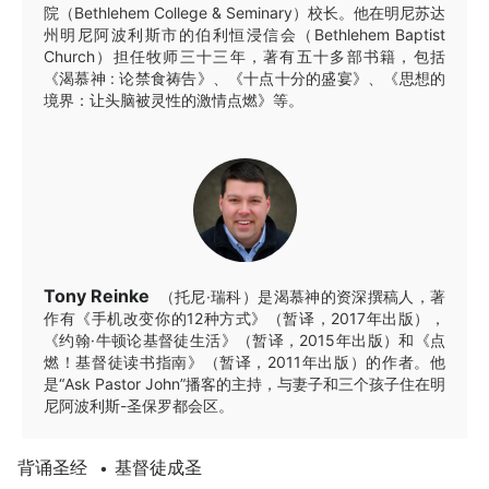
院（Bethlehem College & Seminary）校长。他在明尼苏达
州明尼阿波利斯市的伯利恒浸信会（Bethlehem Baptist
Church）担任牧师三十三年，著有五十多部书籍，包括
《渴慕神 : 论禁食祷告》、《十点十分的盛宴》、《思想的
境界：让头脑被灵性的激情点燃》等。
Tony Reinke
（托尼·瑞科）是渴慕神的资深撰稿人，著
作有《手机改变你的12种方式》（暂译，2017年出版），
《约翰·牛顿论基督徒生活》（暂译，2015年出版）和《点
燃！基督徒读书指南》（暂译，2011年出版）的作者。他
是“Ask Pastor John”播客的主持，与妻子和三个孩子住在明
尼阿波利斯-圣保罗都会区。
背诵圣经
基督徒成圣
•