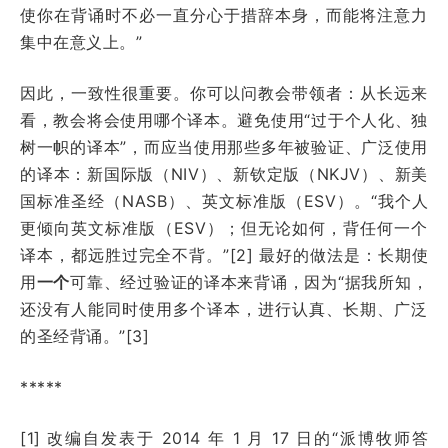
使你在背诵时不必一直分心于措辞本身，而能将注意力
集中在意义上。”
因此，一致性很重要。你可以问教会带领者：从长远来
看，教会将会使用哪个译本。避免使用“过于个人化、独
树一帜的译本”，而应当使用那些多年被验证、广泛使用
的译本：新国际版（NIV）、新钦定版（NKJV）、新美
国标准圣经（NASB）、英文标准版（ESV）。“我个人
更倾向英文标准版（ESV）；但无论如何，背任何一个
译本，都远胜过完全不背。”[2] 最好的做法是：长期使
用
一个
可靠、经过验证的译本来背诵，因为“据我所知，
还没有人能同时使用多个译本，进行认真、长期、广泛
的圣经背诵。”[3]
*****
[1] 改编自发表于
2014 年 1 月 17 日
的“派博牧师答