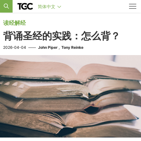
简体中文
读经解经
背诵圣经的实践：怎么背？
,
2026-04-04
——
John Piper
Tony Reinke