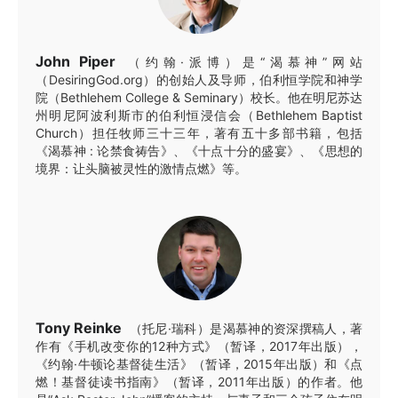
John Piper
（约翰·派博）是“渴慕神”网站
（DesiringGod.org）的创始人及导师，伯利恒学院和神学
院（Bethlehem College & Seminary）校长。他在明尼苏达
州明尼阿波利斯市的伯利恒浸信会（Bethlehem Baptist
Church）担任牧师三十三年，著有五十多部书籍，包括
《渴慕神 : 论禁食祷告》、《十点十分的盛宴》、《思想的
境界：让头脑被灵性的激情点燃》等。
Tony Reinke
（托尼·瑞科）是渴慕神的资深撰稿人，著
作有《手机改变你的12种方式》（暂译，2017年出版），
《约翰·牛顿论基督徒生活》（暂译，2015年出版）和《点
燃！基督徒读书指南》（暂译，2011年出版）的作者。他